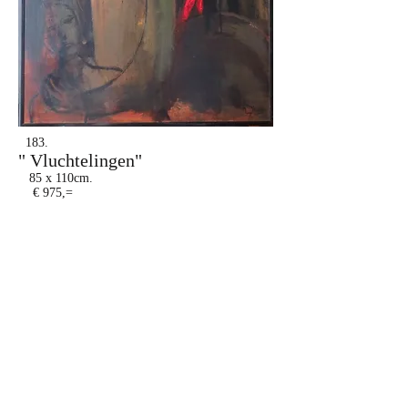
183.
" Vluchtelingen"
85 x 110cm.
€ 975,=