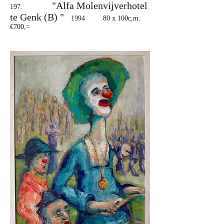
"Alfa Molenvijverhotel
197.
te Genk (B) "
1994 80 x 100c,m.
€700,=