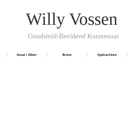
Willy Vossen
Goudsmid-Beeldend Kunstenaar
Goud / Zilver
Brons
Opdrachten