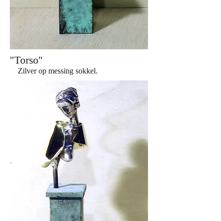
"Torso"
Zilver op messing sokkel.